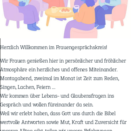
Herzlich Willkommen im Frauengesprächskreis!
Wir Frauen genießen hier in persönlicher und fröhlicher
Atmosphäre ein herzliches und offenes Miteinander.
Montagabend, zweimal im Monat ist Zeit zum Reden,
Singen, Lachen, Feiern …
Wir kommen über Lebens- und Glaubensfragen ins
Gespräch und wollen füreinander da sein.
Weil wir erlebt haben, dass Gott uns durch die Bibel
wertvolle Antworten sowie Mut, Kraft und Zuversicht für
unseren Alltag gibt, teilen wir unsere Erfahrungen