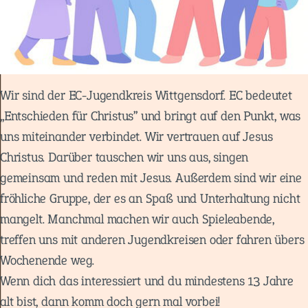
Wir sind der EC-Jugendkreis Wittgensdorf. EC bedeutet
„Entschieden für Christus” und bringt auf den Punkt, was
uns miteinander verbindet. Wir vertrauen auf Jesus
Christus. Darüber tauschen wir uns aus, singen
gemeinsam und reden mit Jesus. Außerdem sind wir eine
fröhliche Gruppe, der es an Spaß und Unterhaltung nicht
mangelt. Manchmal machen wir auch Spieleabende,
treffen uns mit anderen Jugendkreisen oder fahren übers
Wochenende weg.
Wenn dich das interessiert und du mindestens 13 Jahre
alt bist, dann komm doch gern mal vorbei!