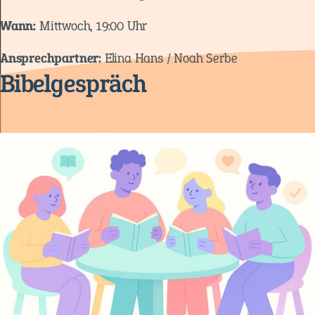
Wann:
Mittwoch, 19:00 Uhr
Ansprechpartner:
Elina Hans / Noah Serbe
Bibelgespräch