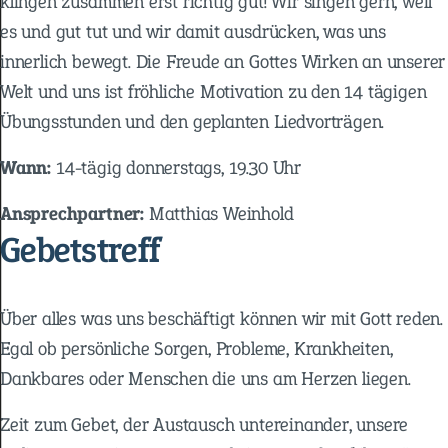
klingen zusammen erst richtig gut! Wir singen gern, weil
es und gut tut und wir damit ausdrücken, was uns
innerlich bewegt. Die Freude an Gottes Wirken an unserer
Welt und uns ist fröhliche Motivation zu den 14 tägigen
Übungsstunden und den geplanten Liedvorträgen.
Wann:
14-tägig donnerstags, 19.30 Uhr
Ansprechpartner:
Matthias Weinhold
Gebetstreff
Über alles was uns beschäftigt können wir mit Gott reden.
Egal ob persönliche Sorgen, Probleme, Krankheiten,
Dankbares oder Menschen die uns am Herzen liegen.
Zeit zum Gebet, der Austausch untereinander, unsere