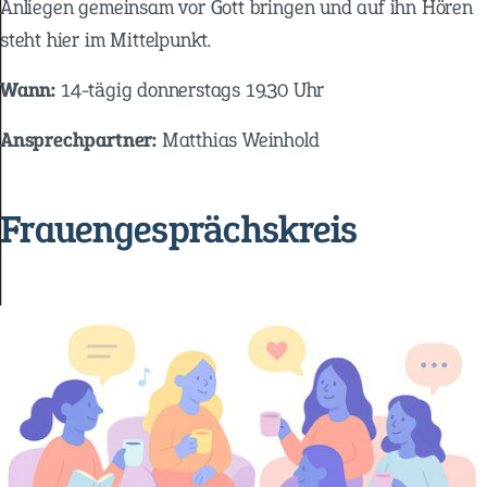
Anliegen gemeinsam vor Gott bringen und auf ihn Hören
steht hier im Mittelpunkt.
Wann:
14-tägig donnerstags 19.30 Uhr
Ansprechpartner:
Matthias Weinhold
Frauengesprächskreis