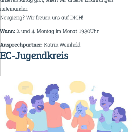
miteinander.
Neugierig? Wir freuen uns auf DICH!
Wann:
2. und 4. Montag im Monat 19.30Uhr
Ansprechpartner:
Katrin Weinhold
EC-Jugendkreis