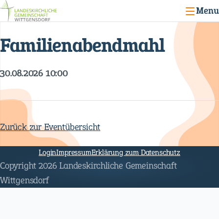
Menu
Familienabendmahl
30.08.2026 10:00
Zurück zur Eventübersicht
Navigation
überspringen
Login
Impressum
Erklärung zum Datenschutz
Copyright 2026 Landeskirchliche Gemeinschaft
Wittgensdorf