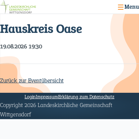
Menu
Hauskreis Oase
19.08.2026 19:30
Zurück zur Eventübersicht
Navigation
überspringen
Login
Impressum
Erklärung zum Datenschutz
Copyright 2026 Landeskirchliche Gemeinschaft
Wittgensdorf