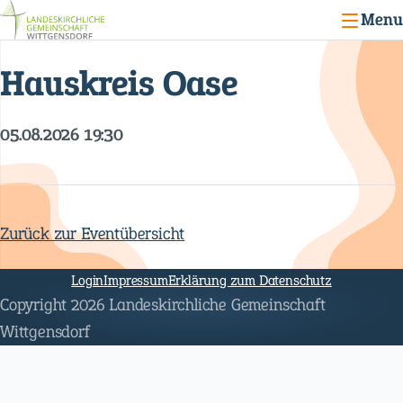
Menu
Hauskreis Oase
05.08.2026 19:30
Zurück zur Eventübersicht
Navigation
überspringen
Login
Impressum
Erklärung zum Datenschutz
Copyright 2026 Landeskirchliche Gemeinschaft
Wittgensdorf